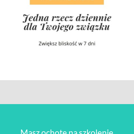
Masz ochotę na szkolenie