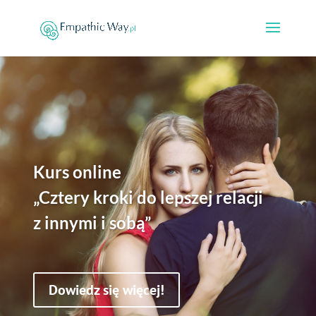
Kurs online
„Cztery kroki do lepszej relacji
z innymi i sobą”
Dowiedz się więcej!