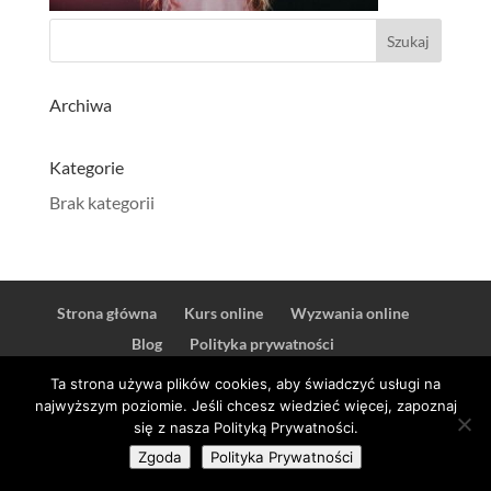
Archiwa
Kategorie
Brak kategorii
Strona główna
Kurs online
Wyzwania online
Blog
Polityka prywatności
Ta strona używa plików cookies, aby świadczyć usługi na
najwyższym poziomie. Jeśli chcesz wiedzieć więcej, zapoznaj
się z nasza Polityką Prywatności.
© 2021 Empathic Way
Zgoda
Polityka Prywatności